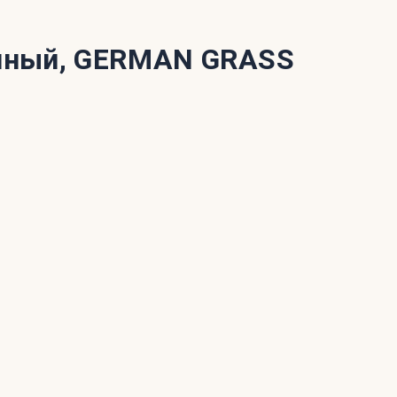
йный, GERMAN GRASS