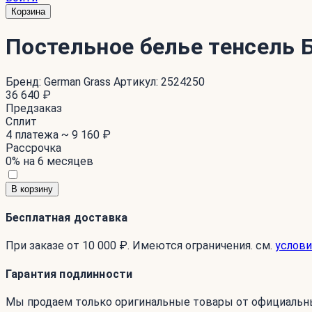
Корзина
Постельное белье тенсел
Бренд:
German Grass
Артикул:
2524250
36 640 ₽
Предзаказ
Сплит
4 платежа ~
9 160 ₽
Рассрочка
0% на 6 месяцев
В корзину
Бесплатная доставка
При заказе от 10 000 ₽. Имеются ограничения. см.
услови
Гарантия подлинности
Мы продаем только оригинальные товары от официальн