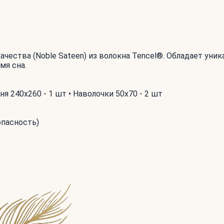
ачества (Noble Sateen) из волокна Tencel®. Обладает ун
мя сна.
я 240x260 - 1 шт • Наволочки 50x70 - 2 шт
опасность)