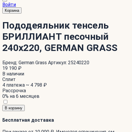
Войти
Корзина
Пододеяльник тенсель
БРИЛЛИАНТ песочный
240x220, GERMAN GRASS
Бренд:
German Grass
Артикул:
25240220
19 190 ₽
В наличии
Сплит
4 платежа ~
4 798 ₽
Рассрочка
0% на 6 месяцев
В корзину
Бесплатная доставка
При заказе от 10 000 ₽. Имеются ограничения. см.