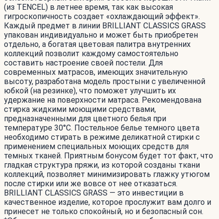
(из TENCEL) в летнее время, так как высокая
гигроскопичность создает «охлаждающий эффект».
Каждый предмет в линии BRILLIANT CLASSICS GRASS
упакован индивидуально и может быть приобретен
отдельно, а богатая цветовая палитра внутренних
коллекций позволит каждому самостоятельно
составить настроение своей постели. Для
современных матрасов, имеющих значительную
высоту, разработана модель простыни с увеличенной
юбкой (на резинке), что поможет улучшить их
удержание на поверхности матраса. Рекомендована
стирка жидкими моющими средствами,
предназначенными для цветного белья при
температуре 30°С. Постельное белье темного цвета
необходимо стирать в режиме деликатной стирки с
применением специальных моющих средств для
темных тканей. Приятным бонусом будет тот факт, что
гладкая структура пряжи, из которой созданы ткани
коллекций, позволяет минимизировать глажку утюгом
после стирки или же вовсе от нее отказаться.
BRILLIANT CLASSICS GRASS — это инвестиции в
качественное изделие, которое прослужит вам долго и
принесет не только спокойный, но и безопасный сон.