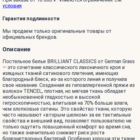
условия
Гарантия подлинности
Мы продаем только оригинальные товары от
официальных брендов.
Описание
Постельное белье BRILLIANT CLASSICS от German Grass
— это сочетание классического лаконичного кроя и
изящных тканей сатинового плетения, имеющих
благородный блеск, из-за которого линия и получила
свое название. Созданная из гипоаллергенной пряжи из
волокон TENCEL, плотная, но мягкая ткань обладает
необыкновенной гладкостью и высокой
гигроскопичностью, впитывая на 70% больше влаги,
чем хлопковые сатины. Это свойство ткани, которую
часто называют «вторым шелком» за ее тактильные
свойства и внешний вид, позволяет пользователю не
только ощутить повышенный комфорт во время сна,
но также значительно снижает риск роста
болезнетворных бактерий. Особенно хороши эти ткани