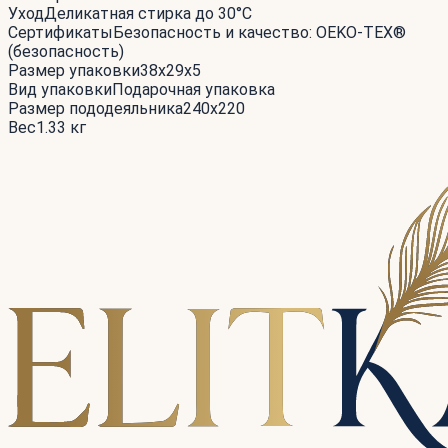
Уход
Деликатная стирка до 30°С
Сертификаты
Безопасность и качество: OEKO-TEX®
(безопасность)
Размер упаковки
38x29x5
Вид упаковки
Подарочная упаковка
Размер пододеяльника
240x220
Вес
1.33 кг