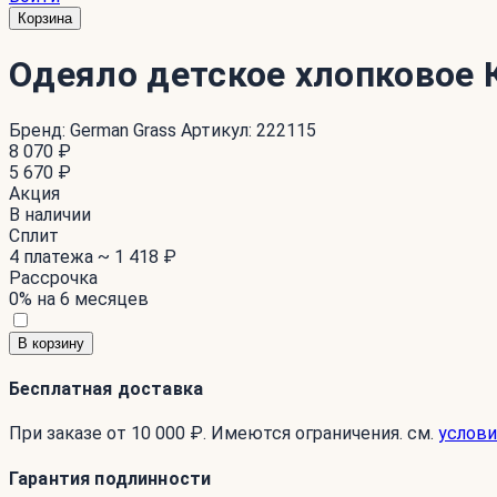
Корзина
Одеяло детское хлопковое 
Бренд:
German Grass
Артикул:
222115
8 070 ₽
5 670 ₽
Акция
В наличии
Сплит
4 платежа ~
1 418 ₽
Рассрочка
0% на 6 месяцев
В корзину
Бесплатная доставка
При заказе от 10 000 ₽. Имеются ограничения. см.
услови
Гарантия подлинности