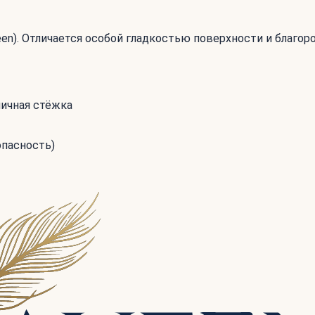
teen). Отличается особой гладкостью поверхности и благо
мичная стёжка
опасность)