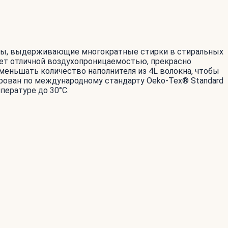
асты, выдерживающие многократные стирки в стиральных
ает отличной воздухопроницаемостью, прекрасно
уменьшать количество наполнителя из 4L волокна, чтобы
ирован по международному стандарту Oeko-Tex® Standard
пературе до 30°С.