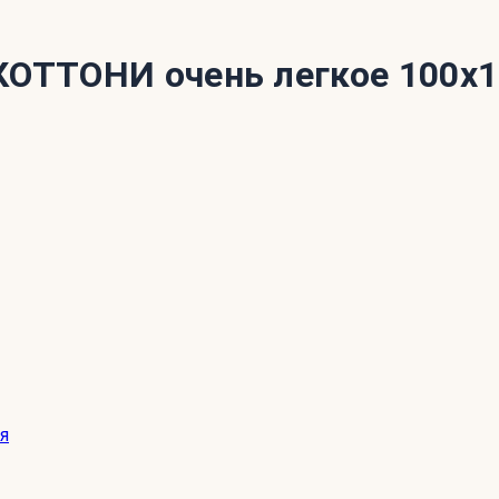
КОТТОНИ очень легкое 100x
я