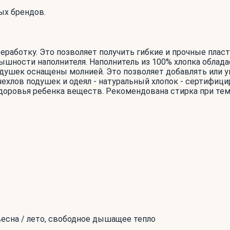
ых брендов.
реработку. Это позволяет получить гибкие и прочные пл
ышности наполнителя. Наполнитель из 100% хлопка облад
подушек оснащены молнией. Это позволяет добавлять или 
чехлов подушек и одеял - натуральный хлопок - сертифиц
здоровья ребенка веществ. Рекомендована стирка при тем
весна / лето, свободное дышащее тепло