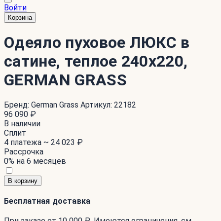
Войти
Корзина
Одеяло пуховое ЛЮКС в
сатине, теплое 240x220,
GERMAN GRASS
Бренд:
German Grass
Артикул:
22182
96 090 ₽
В наличии
Сплит
4 платежа ~
24 023 ₽
Рассрочка
0% на 6 месяцев
В корзину
Бесплатная доставка
При заказе от 10 000 ₽. Имеются ограничения. см.