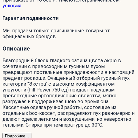
условия
Гарантия подлинности
Мы продаем только оригинальные товары от
официальных брендов.
Описание
Благородный блеск гладкого сатина цвета экрю в
сочетании с превосходным гусиным пухом
превращают постельные принадлежности в настоящий
предмет роскоши. Очищенный отборный гусиный пух
категории "Экстра" с высоким коэффициентом
упругости (Fill Power 750 ед) придает подушкам
превосходные ортопедические свойства, мягко
разгружая и поддерживая шею во время сна.
Кассетные одеяла ручной работы, состоящие из
отдельных box-кассет, распределяют пух равномерно и
делают одеяла легкими и воздушными, но невероятно
теплыми. Стирка при температуре до 30°С.
Подробнее...