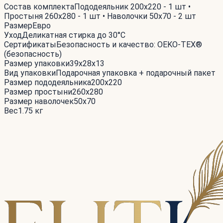
Состав комплекта
Пододеяльник 200x220 - 1 шт •
Простыня 260x280 - 1 шт • Наволочки 50x70 - 2 шт
Размер
Евро
Уход
Деликатная стирка до 30°С
Сертификаты
Безопасность и качество: OEKO-TEX®
(безопасность)
Размер упаковки
39x28x13
Вид упаковки
Подарочная упаковка + подарочный пакет
Размер пододеяльника
200x220
Размер простыни
260x280
Размер наволочек
50x70
Вес
1.75 кг