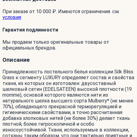
При заказе от 10 000 ₽. Имеются ограничения. см.
условия
Гарантия подлинности
Мы продаем только оригинальные товары от
официальных брендов.
Описание
Принадлежность постельного белья коллекции Silk Bliss
Grass к сегменту LUXURY определяет состав и свойства
ткани, из которых он изготовлен: двусоставный
шелковый сатин (EDELSATEEN) высокой плотности (19
momme), основой которого являются нити из
натурального шелка высшего сорта Mulberry* (не менее
70%), обладающего прекрасной терморегуляцией и
гигиеническими свойствами, а точно рассчитанная
добавка хлопковых нитей (не более 30%) делает ткань
плотной, более гигроскопичной и особо
износоустойчивой. Ткани, используемые в коллекции,
сотканы таким образом, что они тактильно приятные и