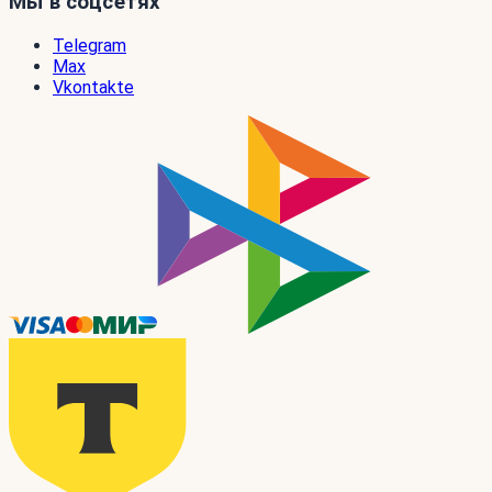
Мы в соцсетях
Telegram
Max
Vkontakte