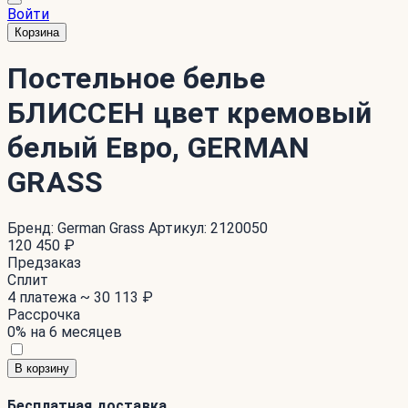
Войти
Корзина
Постельное белье
БЛИССЕН цвет кремовый
белый Евро, GERMAN
GRASS
Бренд:
German Grass
Артикул:
2120050
120 450 ₽
Предзаказ
Сплит
4 платежа ~
30 113 ₽
Рассрочка
0% на 6 месяцев
В корзину
Бесплатная доставка