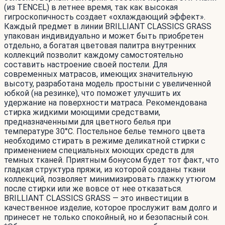
(из TENCEL) в летнее время, так как высокая
гигроскопичность создает «охлаждающий эффект».
Каждый предмет в линии BRILLIANT CLASSICS GRASS
упакован индивидуально и может быть приобретен
отдельно, а богатая цветовая палитра внутренних
коллекций позволит каждому самостоятельно
составить настроение своей постели. Для
современных матрасов, имеющих значительную
высоту, разработана модель простыни с увеличенной
юбкой (на резинке), что поможет улучшить их
удержание на поверхности матраса. Рекомендована
стирка жидкими моющими средствами,
предназначенными для цветного белья при
температуре 30°С. Постельное белье темного цвета
необходимо стирать в режиме деликатной стирки с
применением специальных моющих средств для
темных тканей. Приятным бонусом будет тот факт, что
гладкая структура пряжи, из которой созданы ткани
коллекций, позволяет минимизировать глажку утюгом
после стирки или же вовсе от нее отказаться.
BRILLIANT CLASSICS GRASS — это инвестиции в
качественное изделие, которое прослужит вам долго и
принесет не только спокойный, но и безопасный сон.