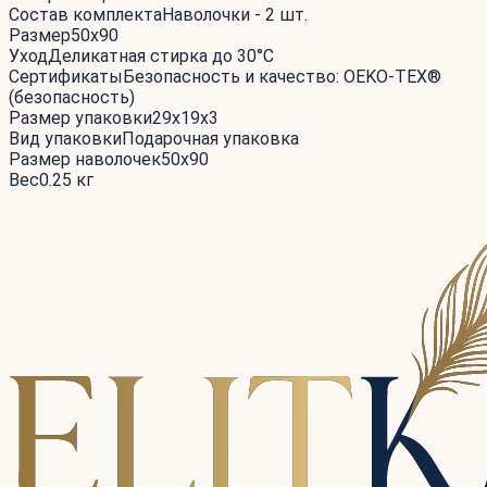
Состав комплекта
Наволочки - 2 шт.
Размер
50x90
Уход
Деликатная стирка до 30°С
Сертификаты
Безопасность и качество: OEKO-TEX®
(безопасность)
Размер упаковки
29x19x3
Вид упаковки
Подарочная упаковка
Размер наволочек
50x90
Вес
0.25 кг