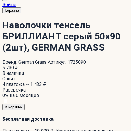
Войти
Корзина
Наволочки тенсель
БРИЛЛИАНТ серый 50x90
(2шт), GERMAN GRASS
Бренд:
German Grass
Артикул:
1725090
5 730 ₽
В наличии
Сплит
4 платежа ~
1 433 ₽
Рассрочка
0% на 6 месяцев
В корзину
Бесплатная доставка
При заказе от 10 000 ₽. Имеются ограничения. см.