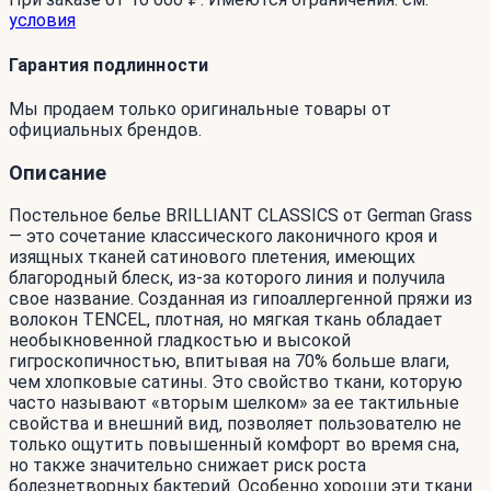
условия
Гарантия подлинности
Мы продаем только оригинальные товары от
официальных брендов.
Описание
Постельное белье BRILLIANT CLASSICS от German Grass
— это сочетание классического лаконичного кроя и
изящных тканей сатинового плетения, имеющих
благородный блеск, из-за которого линия и получила
свое название. Созданная из гипоаллергенной пряжи из
волокон TENCEL, плотная, но мягкая ткань обладает
необыкновенной гладкостью и высокой
гигроскопичностью, впитывая на 70% больше влаги,
чем хлопковые сатины. Это свойство ткани, которую
часто называют «вторым шелком» за ее тактильные
свойства и внешний вид, позволяет пользователю не
только ощутить повышенный комфорт во время сна,
но также значительно снижает риск роста
болезнетворных бактерий. Особенно хороши эти ткани