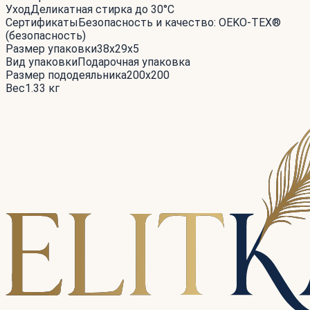
Уход
Деликатная стирка до 30°С
Сертификаты
Безопасность и качество: OEKO-TEX®
(безопасность)
Размер упаковки
38x29x5
Вид упаковки
Подарочная упаковка
Размер пододеяльника
200x200
Вес
1.33 кг