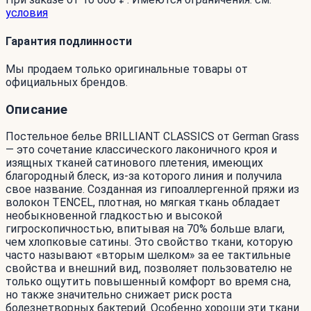
условия
Гарантия подлинности
Мы продаем только оригинальные товары от
официальных брендов.
Описание
Постельное белье BRILLIANT CLASSICS от German Grass
— это сочетание классического лаконичного кроя и
изящных тканей сатинового плетения, имеющих
благородный блеск, из-за которого линия и получила
свое название. Созданная из гипоаллергенной пряжи из
волокон TENCEL, плотная, но мягкая ткань обладает
необыкновенной гладкостью и высокой
гигроскопичностью, впитывая на 70% больше влаги,
чем хлопковые сатины. Это свойство ткани, которую
часто называют «вторым шелком» за ее тактильные
свойства и внешний вид, позволяет пользователю не
только ощутить повышенный комфорт во время сна,
но также значительно снижает риск роста
болезнетворных бактерий. Особенно хороши эти ткани