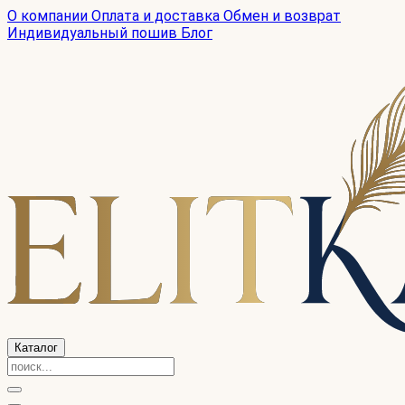
О компании
Оплата и доставка
Обмен и возврат
Индивидуальный пошив
Блог
Каталог