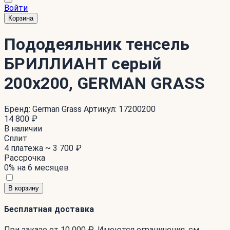
Войти
Корзина
Пододеяльник тенсель
БРИЛЛИАНТ серый
200x200, GERMAN GRASS
Бренд:
German Grass
Артикул:
17200200
14 800 ₽
В наличии
Сплит
4 платежа ~
3 700 ₽
Рассрочка
0% на 6 месяцев
В корзину
Бесплатная доставка
При заказе от 10 000 ₽. Имеются ограничения. см.