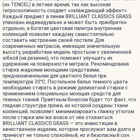
(из TENCEL) в летнее время, так как высокая
гигроскопичность создает «охлаждающий эффект».
Каждый предмет в линии BRILLIANT CLASSICS GRASS
упакован индивидуально и может быть приобретен
отдельно, а богатая цветовая палитра внутренних
коллекций позволит каждому самостоятельно
составить настроение своей постели. Для
современных матрасов, имеющих значительную
высоту, разработана модель простыни с увеличенной
юбкой (на резинке), что поможет улучшить их
удержание на поверхности матраса. Рекомендована
стирка жидкими моющими средствами,
предназначенными для цветного белья при
температуре 30°С. Постельное белье темного цвета
необходимо стирать в режиме деликатной стирки с
применением специальных моющих средств для
темных тканей. Приятным бонусом будет тот факт, что
гладкая структура пряжи, из которой созданы ткани
коллекций, позволяет минимизировать глажку утюгом
после стирки или же вовсе от нее отказаться.
BRILLIANT CLASSICS GRASS — это инвестиции в
качественное изделие, которое прослужит вам долго и
принесет не только спокойный, но и безопасный сон.