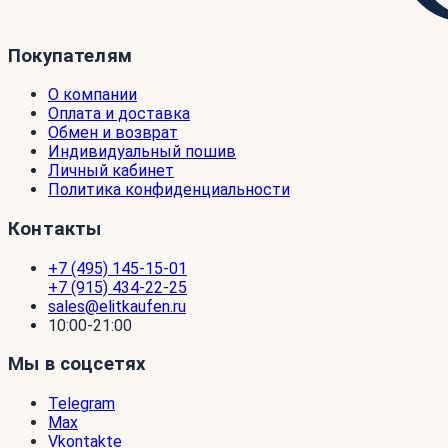
Покупателям
О компании
Оплата и доставка
Обмен и возврат
Индивидуальный пошив
Личный кабинет
Политика конфиденциальности
Контакты
+7 (495) 145-15-01
+7 (915) 434-22-25
sales@elitkaufen.ru
10:00-21:00
Мы в соцсетях
Telegram
Max
Vkontakte