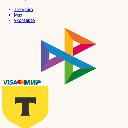
Telegram
Max
Vkontakte