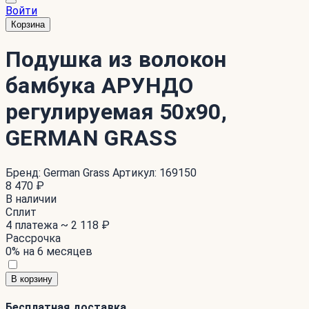
Войти
Корзина
Подушка из волокон
бамбука АРУНДО
регулируемая 50x90,
GERMAN GRASS
Бренд:
German Grass
Артикул:
169150
8 470 ₽
В наличии
Сплит
4 платежа ~
2 118 ₽
Рассрочка
0% на 6 месяцев
В корзину
Бесплатная доставка