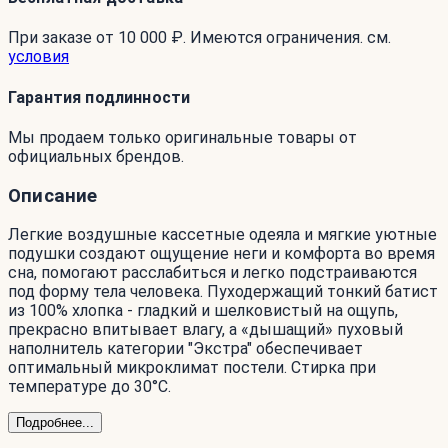
При заказе от 10 000 ₽. Имеются ограничения. см.
условия
Гарантия подлинности
Мы продаем только оригинальные товары от
официальных брендов.
Описание
Легкие воздушные кассетные одеяла и мягкие уютные
подушки создают ощущение неги и комфорта во время
сна, помогают расслабиться и легко подстраиваются
под форму тела человека. Пуходержащий тонкий батист
из 100% хлопка - гладкий и шелковистый на ощупь,
прекрасно впитывает влагу, а «дышащий» пуховый
наполнитель категории "Экстра" обеспечивает
оптимальный микроклимат постели. Стирка при
температуре до 30°С.
Подробнее...