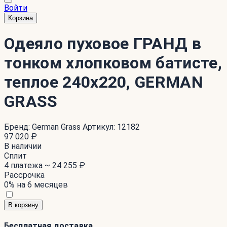
Войти
Корзина
Одеяло пуховое ГРАНД в
тонком хлопковом батисте,
теплое 240x220, GERMAN
GRASS
Бренд:
German Grass
Артикул:
12182
97 020 ₽
В наличии
Сплит
4 платежа ~
24 255 ₽
Рассрочка
0% на 6 месяцев
В корзину
Бесплатная доставка