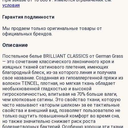
условия
Гарантия подлинности
Мы продаем только оригинальные товары от
официальных брендов.
Описание
Постельное белье BRILLIANT CLASSICS от German Grass
— это сочетание классического лаконичного кроя и
изящных тканей сатинового плетения, имеющих
благородный блеск, из-за которого линия и получила
свое название. Созданная из гипоаллергенной пряжи из
волокон TENCEL, плотная, но мягкая ткань обладает
необыкновенной гладкостью и высокой
гигроскопичностью, впитывая на 70% больше влаги,
чем хлопковые сатины. Это свойство ткани, которую
часто называют «вторым шелком» за ее тактильные
свойства и внешний вид, позволяет пользователю не
только ощутить повышенный комфорт во время сна,
но также значительно снижает риск роста
болезнетворных бактерий. Особенно хороши эти ткани