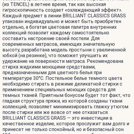
(из TENCEL) в летнее время, так как высокая
гигроскопичность создает «охлаждающий эффект».
Каждый предмет в линии BRILLIANT CLASSICS GRASS
упакован индивидуально и может быть приобретен
отдельно, а богатая цветовая палитра внутренних
коллекций позволит каждому самостоятельно
составить настроение своей постели. Для
современных матрасов, имеющих значительную
высоту, разработана модель простыни с увеличенной
юбкой (на резинке), что поможет улучшить их
удержание на поверхности матраса. Рекомендована
стирка жидкими моющими средствами,
предназначенными для цветного белья при
температуре 30°С. Постельное белье темного цвета
необходимо стирать в режиме деликатной стирки с
применением специальных моющих средств для
темных тканей. Приятным бонусом будет тот факт, что
гладкая структура пряжи, из которой созданы ткани
коллекций, позволяет минимизировать глажку утюгом
после стирки или же вовсе от нее отказаться.
BRILLIANT CLASSICS GRASS — это инвестиции в
качественное изделие, которое прослужит вам долго и
принесет не только спокойный, но и безопасный сон.