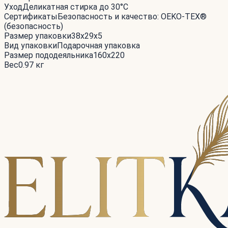
Уход
Деликатная стирка до 30°С
Сертификаты
Безопасность и качество: OEKO-TEX®
(безопасность)
Размер упаковки
38x29x5
Вид упаковки
Подарочная упаковка
Размер пододеяльника
160x220
Вес
0.97 кг