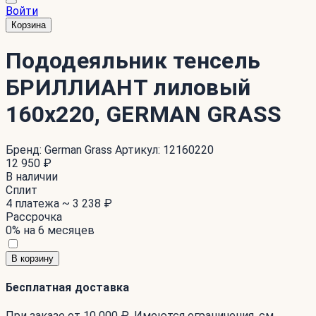
Войти
Корзина
Пододеяльник тенсель
БРИЛЛИАНТ лиловый
160x220, GERMAN GRASS
Бренд:
German Grass
Артикул:
12160220
12 950 ₽
В наличии
Сплит
4 платежа ~
3 238 ₽
Рассрочка
0% на 6 месяцев
В корзину
Бесплатная доставка
При заказе от 10 000 ₽. Имеются ограничения. см.