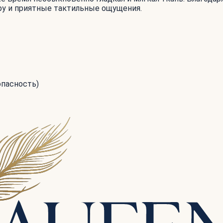
ру и приятные тактильные ощущения.
опасность)