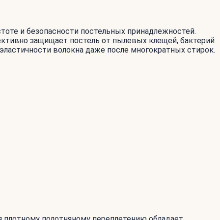
тоте и безопасности постельных принадлежностей.
ффективно защищает постель от пылевых клещей, бактерий
эластичности волокна даже после многократных стирок.
аря плотному полотняному переплетению обладает