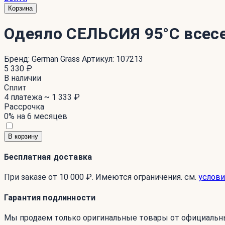
Корзина
Одеяло СЕЛЬСИЯ 95°C всес
Бренд:
German Grass
Артикул:
107213
5 330 ₽
В наличии
Сплит
4 платежа ~
1 333 ₽
Рассрочка
0% на 6 месяцев
В корзину
Бесплатная доставка
При заказе от 10 000 ₽. Имеются ограничения. см.
услови
Гарантия подлинности
Мы продаем только оригинальные товары от официальн