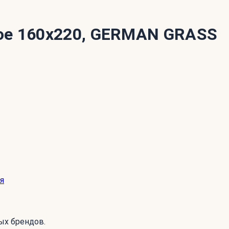
ое 160x220, GERMAN GRASS
я
ых брендов.