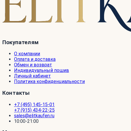
Покупателям
О компании
Оплата и доставка
Обмен и возврат
Индивидуальный пошив
Личный кабинет
Политика конфиденциальности
Контакты
+7 (495) 145-15-01
+7 (915) 434-22-25
sales@elitkaufen.ru
10:00-21:00