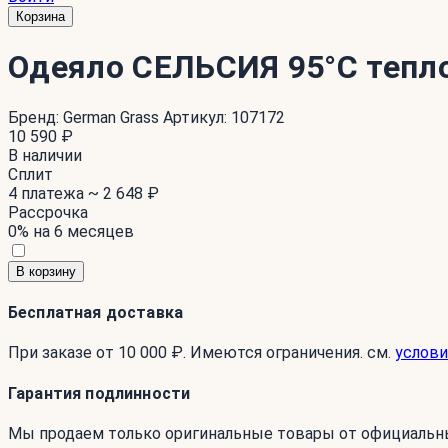
Корзина
Одеяло СЕЛЬСИЯ 95°C тепл
Бренд:
German Grass
Артикул:
107172
10 590 ₽
В наличии
Сплит
4 платежа ~
2 648 ₽
Рассрочка
0% на 6 месяцев
В корзину
Бесплатная доставка
При заказе от 10 000 ₽. Имеются ограничения. см.
услови
Гарантия подлинности
Мы продаем только оригинальные товары от официальн