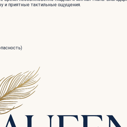
ру и приятные тактильные ощущения.
опасность)