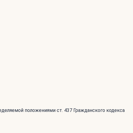
ределяемой положениями ст. 437 Гражданского кодекса