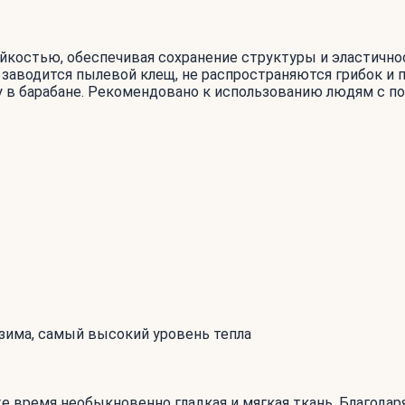
костью, обеспечивая сохранение структуры и эластичнос
заводится пылевой клещ, не распространяются грибок и п
 в барабане. Рекомендовано к использованию людям с п
зима, самый высокий уровень тепла
 же время необыкновенно гладкая и мягкая ткань. Благод