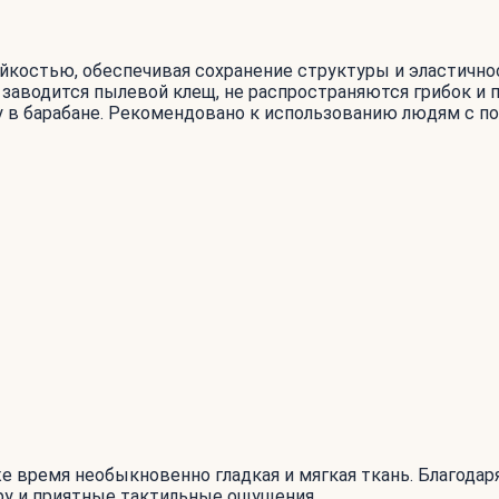
костью, обеспечивая сохранение структуры и эластичнос
заводится пылевой клещ, не распространяются грибок и п
 в барабане. Рекомендовано к использованию людям с п
 же время необыкновенно гладкая и мягкая ткань. Благод
ру и приятные тактильные ощущения.