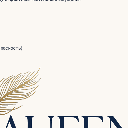
опасность)