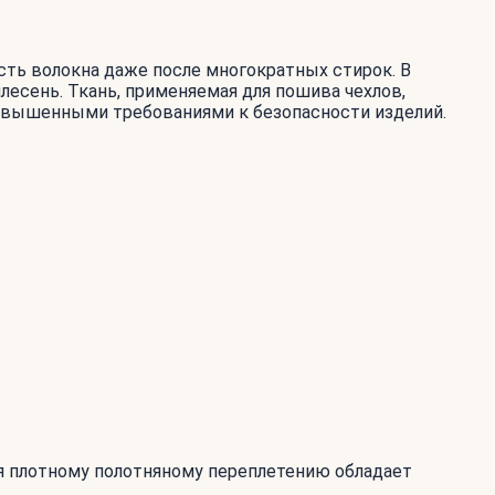
ть волокна даже после многократных стирок. В
лесень. Ткань, применяемая для пошива чехлов,
овышенными требованиями к безопасности изделий.
аря плотному полотняному переплетению обладает