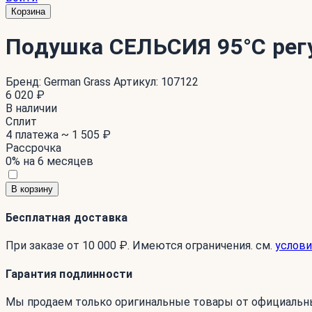
Корзина
Подушка СЕЛЬСИЯ 95°C рег
Бренд:
German Grass
Артикул:
107122
6 020 ₽
В наличии
Сплит
4 платежа ~
1 505 ₽
Рассрочка
0% на 6 месяцев
В корзину
Бесплатная доставка
При заказе от 10 000 ₽. Имеются ограничения. см.
услови
Гарантия подлинности
Мы продаем только оригинальные товары от официальн